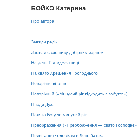
БОЙКО Катерина
Про автора
Завжди радій
Засівай свою ниву добірним зерном
На день П’ятидесятниці
На свято Хрещення Господнього
Новорічне вітання
Новорічний («Минулий рік відходить в забуття»)
Плоди Духа
Подяка Богу за минулий рік
Преображення («Преображення — свято Господнє»
Привітання чоловікам в День батька