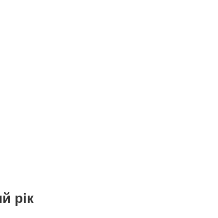
й рік