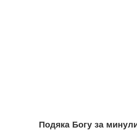
Подяка Богу за минули