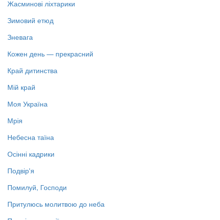
Жасминові ліхтарики
Зимовий етюд
Зневага
Кожен день — прекрасний
Край дитинства
Мій край
Моя Україна
Мрія
Небесна таїна
Осінні кадрики
Подвір'я
Помилуй, Господи
Притулюсь молитвою до неба