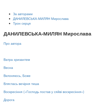
За авторами
ДАНИЛЕВСЬКА-МИЛЯН Мирослава
Трон серця
ДАНИЛЕВСЬКА-МИЛЯН Мирослава
Про автора
Ватра хризантем
Весна
Вклоняюсь, Боже
Вляглась вечірня тиша
Воскресіння («Господь постав у сяйві воскресіння»)
Дорога