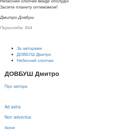
Небесний хлопчик вийде ополудні
Засіяти планету оптимізмом!
Дмитро Довбуш
Переглядів: 944
За авторами
ДОВБУШ Дмитро
Небесний хлопчик
ДОВБУШ Дмитро
Про автора
Ad astra
Non adventus
Ікони