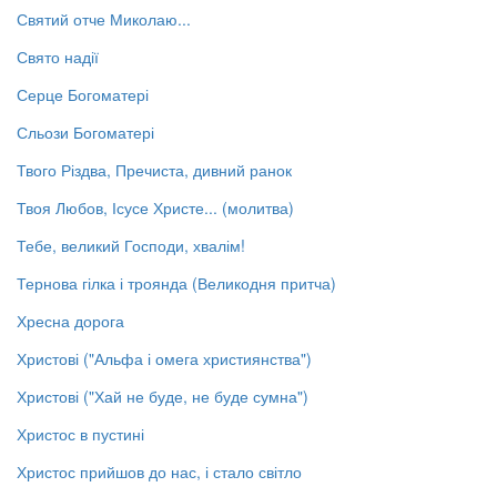
Святий отче Миколаю...
Свято надії
Серце Богоматері
Сльози Богоматері
Твого Різдва, Пречиста, дивний ранок
Твоя Любов, Ісусе Христе... (молитва)
Тебе, великий Господи, хвалім!
Тернова гілка і троянда (Великодня притча)
Хресна дорога
Христові ("Альфа і омега християнства")
Христові ("Хай не буде, не буде сумна")
Христос в пустині
Христос прийшов до нас, і стало світло