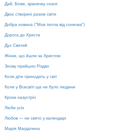
Дай, Боже, зранечку снаги
Двоє створені разом світи
Добра новина ("Мов тепла від сонечка")
Дорога до Христа
Дух Святий
Жінки, що йшли за Христом
Знову прийшло Різдво
Коли діти приходять у світ
Коли у Всесвіті ще не було людини
Кроки назустріч
Люби усіх
Любов — не свято у календарі
Марія Магдалина