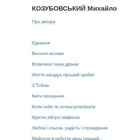
КОЗУБОВСЬКИЙ Михайло
Про автора
Єднання
Весняні мотиви
Втомлена тиша дрімає
Життя нагадує гірський хребет
З Тобою
Квіти прощення
Коли себе ти хочеш розпізнати
Кругом яблуні завірюха
Любов і сльози, радість і страждання
Майнули в небуття день перший...