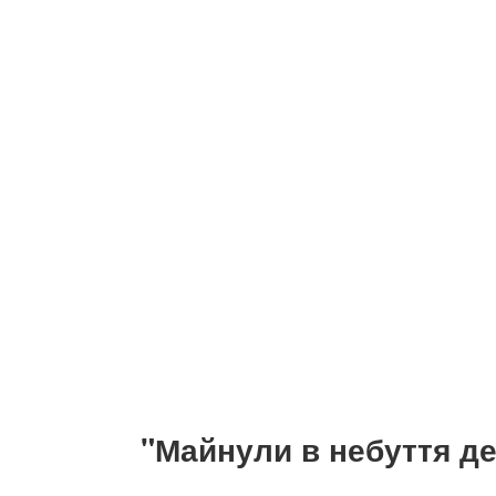
"Майнули в небуття де