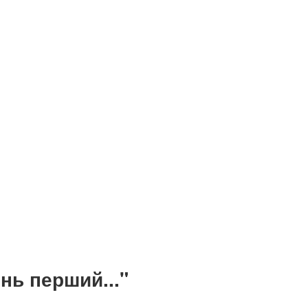
нь перший..."