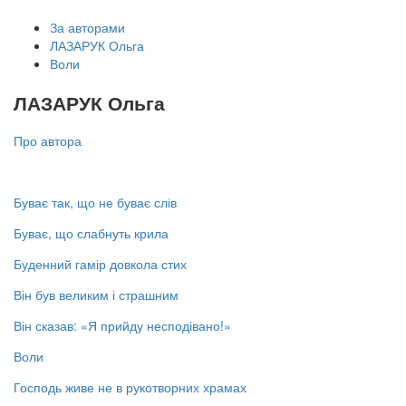
За авторами
ЛАЗАРУК Ольга
Воли
ЛАЗАРУК Ольга
Про автора
Буває так, що не буває слів
Буває, що слабнуть крила
Буденний гамір довкола стих
Він був великим і страшним
Він сказав: «Я прийду несподівано!»
Воли
Господь живе не в рукотворних храмах