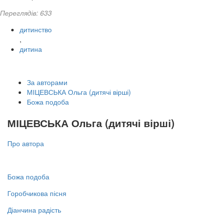
Переглядів: 633
дитинство
,
дитина
За авторами
МІЦЕВСЬКА Ольга (дитячі вірші)
Божа подоба
МІЦЕВСЬКА Ольга (дитячі вірші)
Про автора
Божа подоба
Горобчикова пісня
Діанчина радість