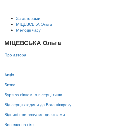
За авторами
МІЦЕВСЬКА Ольга
Мелодії часу
МІЦЕВСЬКА Ольга
Про автора
Акція
Битва
Буря за вікном, а в серці тиша
Від серця людини до Бога півкроку
Віднині вже рахуємо десятками
Веселка на віях