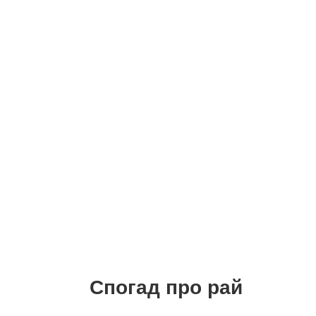
Спогад про рай