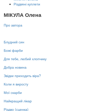
Різдвяні куплети
МІКУЛА Олена
Про автора
Блудний син
Божі фарби
Для тебе, любий хлопчику
Добра новина
Звідки приходить віра?
Коли я виросту
Мої скарби
Найкращий лікар
Різдво (сценка)