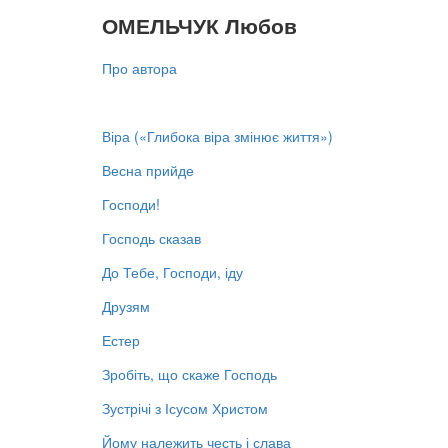
ОМЕЛЬЧУК Любов
Про автора
Віра («Глибока віра змінює життя»)
Весна прийде
Господи!
Господь сказав
До Тебе, Господи, іду
Друзям
Естер
Зробіть, що скаже Господь
Зустрічі з Ісусом Христом
Йому належить честь і слава