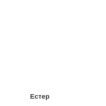
Естер