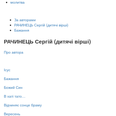
молитва
За авторами
РАЧИНЕЦЬ Сергій (дитячі вірші)
Бажання
РАЧИНЕЦЬ Сергій (дитячі вірші)
Про автора
Ісус
Бажання
Божий Син
В хаті тато…
Відчиняє сонце браму
Вересень