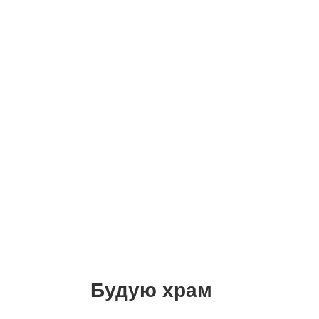
Будую храм