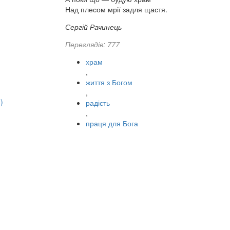
Над плесом мрії задля щастя.
Сергій Рачинець
Переглядів: 777
храм
,
життя з Богом
,
)
радість
,
праця для Бога