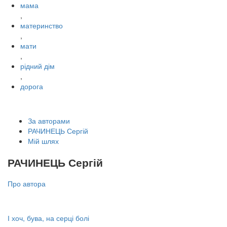
мама
,
материнство
,
мати
,
рідний дім
,
дорога
За авторами
РАЧИНЕЦЬ Сергій
Мій шлях
РАЧИНЕЦЬ Сергій
Про автора
І хоч, бува, на серці болі