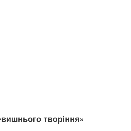
вишнього творіння»