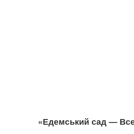
«Едемський сад — Все