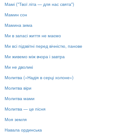
Мамі ("Твої літа — для нас свята")
Мамин сон
Мамина зима
Ми в запасі життя не маємо
Ми всі підзвітні перед вічністю, панове
Ми живемо між вчора і завтра
Ми не дволикі
Молитва («Надія в серці холоне»)
Молитва віри
Молитва мами
Молитва — це пісня
Моя земля
Навала ординська