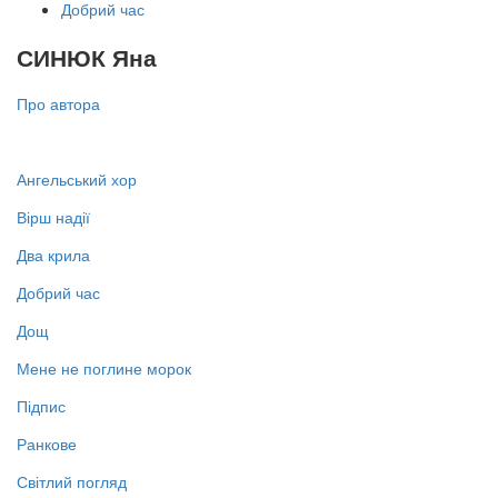
Добрий час
СИНЮК Яна
Про автора
Ангельський хор
Вірш надії
Два крила
Добрий час
Дощ
Мене не поглине морок
Підпис
Ранкове
Світлий погляд