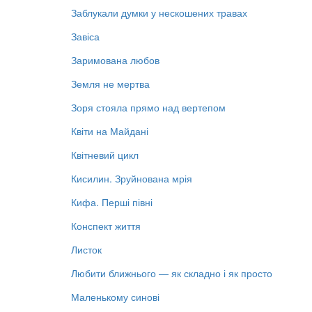
Заблукали думки у нескошених травах
Завіса
Заримована любов
Земля не мертва
Зоря стояла прямо над вертепом
Квіти на Майдані
Квітневий цикл
Кисилин. Зруйнована мрія
Кифа. Перші півні
Конспект життя
Листок
Любити ближнього — як складно і як просто
Маленькому синові