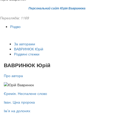
Персональний сайт Юрія Вавринюка
Переглядів: 1169
Різдво
За авторами
ВАВРИНЮК Юрій
Різдвяні стежки
ВАВРИНЮК Юрій
Про автора
Єремія. Неспалене слово
Іван. Ціна пророка
Ім’я на долонях