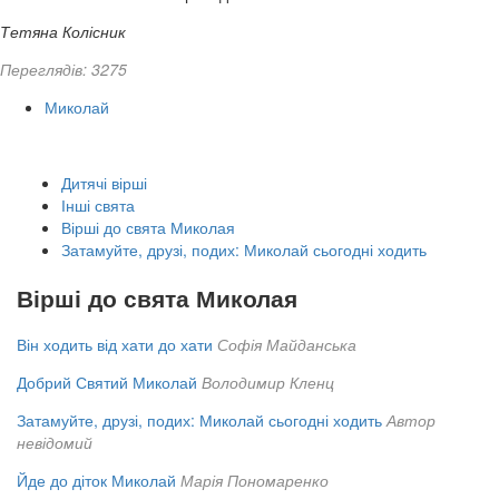
Тетяна Колісник
Переглядів: 3275
Миколай
Дитячі вірші
Інші свята
Вірші до свята Миколая
Затамуйте, друзі, подих: Миколай сьогодні ходить
Вірші до свята Миколая
Він ходить від хати до хати
Софія Майданська
Добрий Святий Миколай
Володимир Кленц
Затамуйте, друзі, подих: Миколай сьогодні ходить
Автор
невідомий
Йде до діток Миколай
Марія Пономаренко