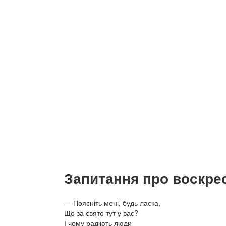
Запитання про воскре
— Поясніть мені, будь ласка,
Що за свято тут у вас?
І чому радіють люди