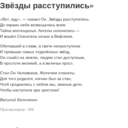
Звёзды расступились»
«Вот, иду», — сказал Он. Звёзды расступились.
До окраин неба возвещалась всем
Тайна воплощенья. Ангелы склонились —
И вошёл Спаситель ночью в Вифлеем.
Обитавший в славе, в свете неприступном
И превыше самых отдалённых звёзд,
Он сошёл на землю, людям стал доступным,
В простоте великий, а в величье прост.
Стал Он Человеком, Жителем планеты,
Для того родился, изгнан был за стан,
Чтоб сроднились с небом мы, земные дети,
Чтобы наступила эра христиан!
Василий Беличенко
Просмотров: 194