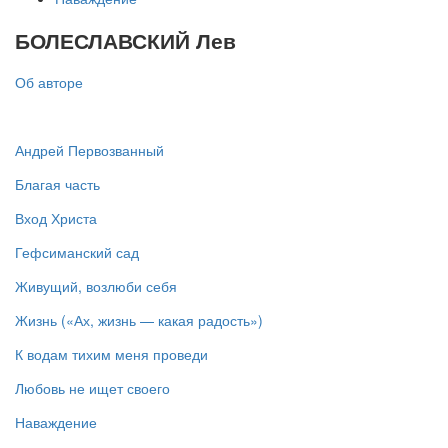
БОЛЕСЛАВСКИЙ Лев
Об авторе
Андрей Первозванный
Благая часть
Вход Христа
Гефсиманский сад
Живущий, возлюби себя
Жизнь («Ах, жизнь — какая радость»)
К водам тихим меня проведи
Любовь не ищет своего
Наваждение