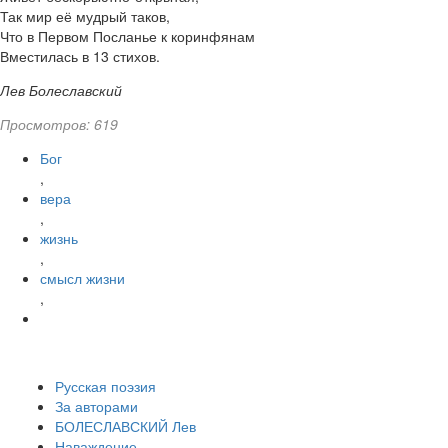
Так мир её мудрый таков,
Что в Первом Посланье к коринфянам
Вместилась в 13 стихов.
Лев Болеславский
Просмотров: 619
Бог
,
вера
,
жизнь
,
смысл жизни
,
Русская поэзия
За авторами
БОЛЕСЛАВСКИЙ Лев
Наваждение