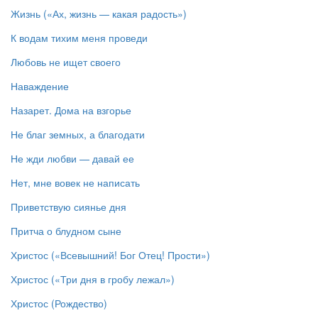
Жизнь («Ах, жизнь — какая радость»)
К водам тихим меня проведи
Любовь не ищет своего
Наваждение
Назарет. Дома на взгорье
Не благ земных, а благодати
Не жди любви — давай ее
Нет, мне вовек не написать
Приветствую сиянье дня
Притча о блудном сыне
Христос («Всевышний! Бог Отец! Прости»)
Христос («Три дня в гробу лежал»)
Христос (Рождество)