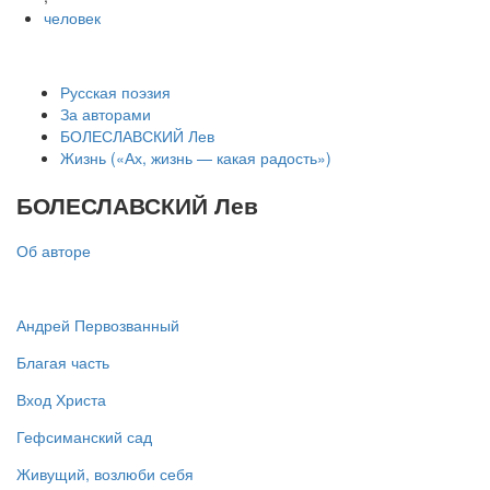
человек
Русская поэзия
За авторами
БОЛЕСЛАВСКИЙ Лев
Жизнь («Ах, жизнь — какая радость»)
БОЛЕСЛАВСКИЙ Лев
Об авторе
Андрей Первозванный
Благая часть
Вход Христа
Гефсиманский сад
Живущий, возлюби себя