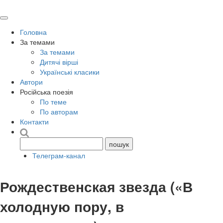
Головна
За темами
За темами
Дитячі вірші
Українські класики
Автори
Російська поезія
По теме
По авторам
Контакти
Телеграм-канал
Рождественская звезда («В
холодную пору, в