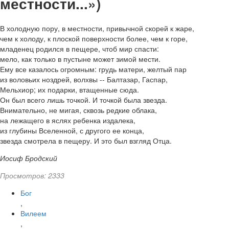
местности...»)
В холодную пору, в местности, привычной скорей к жаре,
чем к холоду, к плоской поверхности более, чем к горе,
младенец родился в пещере, чтоб мир спасти:
мело, как только в пустыне может зимой мести.
Ему все казалось огромным: грудь матери, желтый пар
из воловьих ноздрей, волхвы -- Балтазар, Гаспар,
Мельхиор; их подарки, втащенные сюда.
Он был всего лишь точкой. И точкой была звезда.
Внимательно, не мигая, сквозь редкие облака,
на лежащего в яслях ребенка издалека,
из глубины Вселенной, с другого ее конца,
звезда смотрела в пещеру. И это был взгляд Отца.
Иосиф Бродский
Просмотров: 2333
Бог
,
Вилеем
,