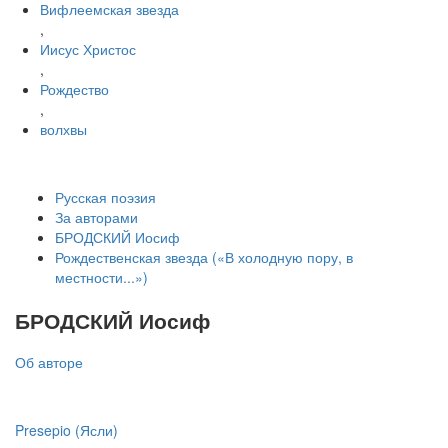
Вифлеемская звезда
,
Иисус Христос
,
Рождество
,
волхвы
Русская поэзия
За авторами
БРОДСКИЙ Иосиф
Рождественская звезда («В холодную пору, в
местности...»)
БРОДСКИЙ Иосиф
Об авторе
Presepio (Ясли)