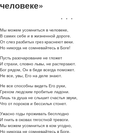
человеке»
* * *
Мы можем усомниться в человеке,
В самих себе и в жизненной дороге.
От слез разбитых грез краснеют веки.
Но никогда не сомневайтесь в Боге!
Пусть разочарование не гложет
И страхи, словно львы, не растерзают.
Бог рядом, Он в беде всегда поможет.
Не все, увы, Его на деле знают.
Не все способны видеть Его руки,
Грехом людским пробитые ладони.
Лишь та душа не слышит счастья звуки,
Что от пороков и бессилья стонет.
Ужасно годы проживать бесплодно
И гнить в оковах тягостной тревоги.
Мы можем усомниться в ком угодно,
Но никогда не сомневайтесь в Боге.