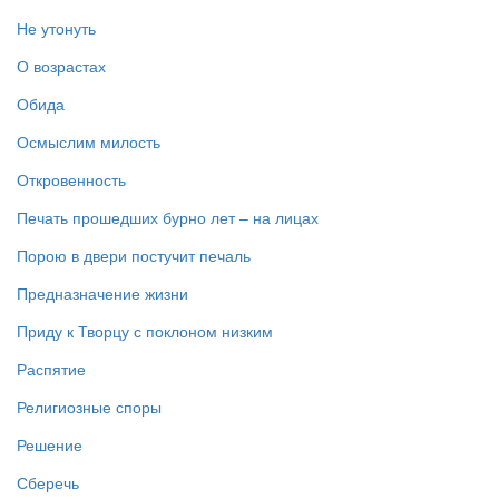
Не утонуть
О возрастах
Обида
Осмыслим милость
Откровенность
Печать прошедших бурно лет – на лицах
Порою в двери постучит печаль
Предназначение жизни
Приду к Творцу с поклоном низким
Распятие
Религиозные споры
Решение
Сберечь