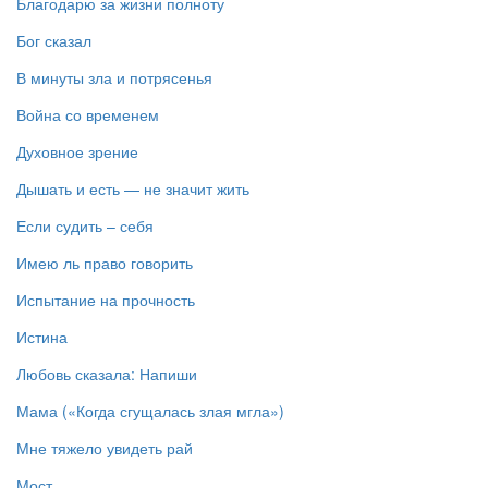
Благодарю за жизни полноту
Бог сказал
В минуты зла и потрясенья
Война со временем
Духовное зрение
Дышать и есть — не значит жить
Если судить – себя
Имею ль право говорить
Испытание на прочность
Истина
Любовь сказала: Напиши
Мама («Когда сгущалась злая мгла»)
Мне тяжело увидеть рай
Мост