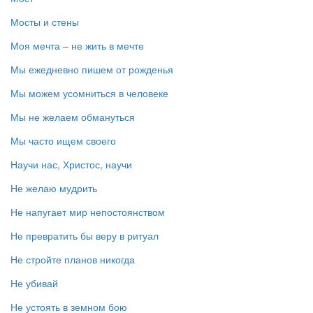
Мосты и стены
Моя мечта – не жить в мечте
Мы ежедневно пишем от рожденья
Мы можем усомниться в человеке
Мы не желаем обмануться
Мы часто ищем своего
Научи нас, Христос, научи
Не желаю мудрить
Не напугает мир непостоянством
Не превратить бы веру в ритуал
Не стройте планов никогда
Не убивай
Не устоять в земном бою