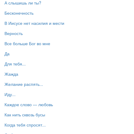
А слышишь ли ты?
Бесконечность
В Иисусе нет насилия и мести
Верность
Все больше Бог во мне
Да
Для тебя...
Жажда
Желание распять...
Иду...
Каждое слово — любовь
Как нить сквозь бусы
Когда тебя спросят...