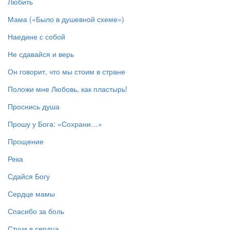
Любить
Мама («Было в душевной схеме»)
Наедине с собой
Не сдавайся и верь
Он говорит, что мы стоим в стране
Положи мне Любовь, как пластырь!
Проснись душа
Прошу у Бога: «Сохрани…»
Прощение
Река
Сдайся Богу
Сердце мамы
Спасибо за боль
Стучи в сердца