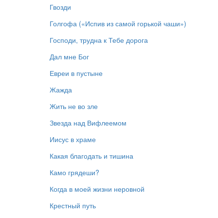
Гвозди
Голгофа («Испив из самой горькой чаши»)
Господи, трудна к Тебе дорога
Дал мне Бог
Евреи в пустыне
Жажда
Жить не во зле
Звезда над Вифлеемом
Иисус в храме
Какая благодать и тишина
Камо грядеши?
Когда в моей жизни неровной
Крестный путь