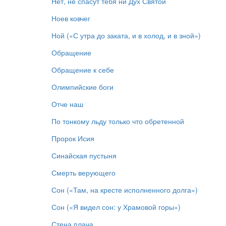
Нет, не спасут тебя ни Дух Святой
Ноев ковчег
Ной («С утра до заката, и в холод, и в зной»)
Обращение
Обращение к себе
Олимпийские боги
Отче наш
По тонкому льду только что обретенной
Пророк Исия
Синайская пустыня
Смерть верующего
Сон («Там, на кресте исполненного долга»)
Сон («Я видел сон: у Храмовой горы»)
Стена плача