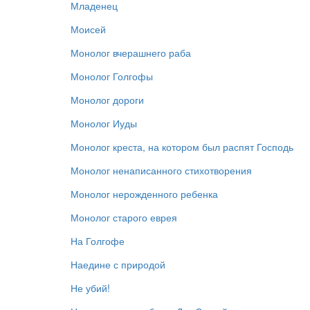
Младенец
Моисей
Монолог вчерашнего раба
Монолог Голгофы
Монолог дороги
Монолог Иуды
Монолог креста, на котором был распят Господь
Монолог ненаписанного стихотворения
Монолог нерожденного ребенка
Монолог старого еврея
На Голгофе
Наедине с природой
Не убий!