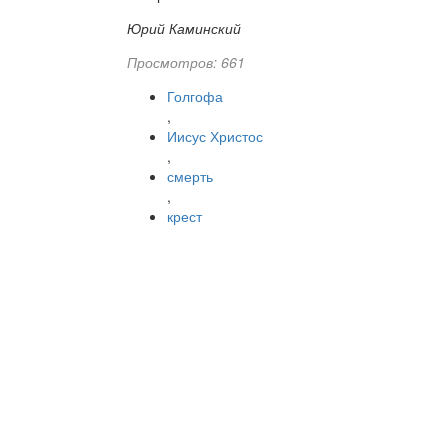
Юрий Каминский
Просмотров: 661
Голгофа
,
Иисус Христос
,
смерть
,
крест