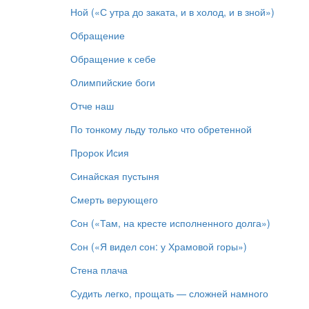
Ной («С утра до заката, и в холод, и в зной»)
Обращение
Обращение к себе
Олимпийские боги
Отче наш
По тонкому льду только что обретенной
Пророк Исия
Синайская пустыня
Смерть верующего
Сон («Там, на кресте исполненного долга»)
Сон («Я видел сон: у Храмовой горы»)
Стена плача
Судить легко, прощать — сложней намного