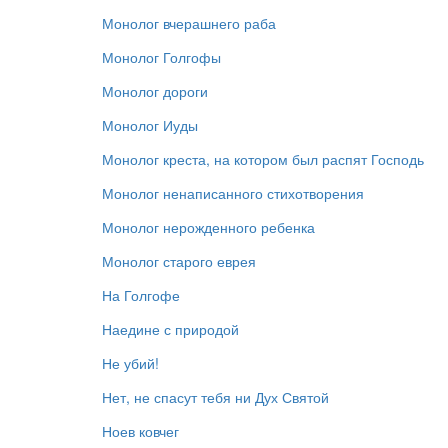
Монолог вчерашнего раба
Монолог Голгофы
Монолог дороги
Монолог Иуды
Монолог креста, на котором был распят Господь
Монолог ненаписанного стихотворения
Монолог нерожденного ребенка
Монолог старого еврея
На Голгофе
Наедине с природой
Не убий!
Нет, не спасут тебя ни Дух Святой
Ноев ковчег