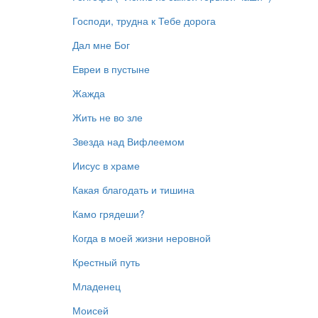
Господи, трудна к Тебе дорога
Дал мне Бог
Евреи в пустыне
Жажда
Жить не во зле
Звезда над Вифлеемом
Иисус в храме
Какая благодать и тишина
Камо грядеши?
Когда в моей жизни неровной
Крестный путь
Младенец
Моисей