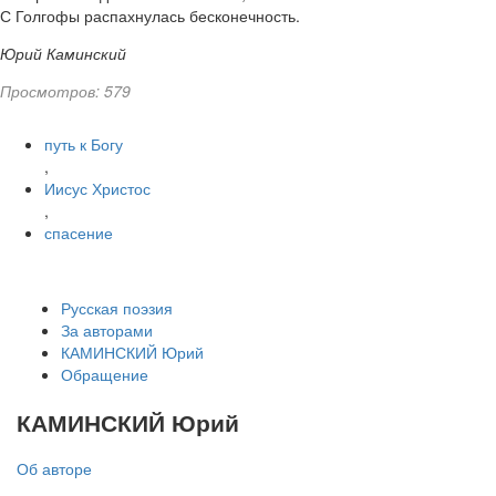
С Голгофы распахнулась бесконечность.
Юрий Каминский
Просмотров: 579
путь к Богу
,
Иисус Христос
,
спасение
Русская поэзия
За авторами
КАМИНСКИЙ Юрий
Обращение
КАМИНСКИЙ Юрий
Об авторе