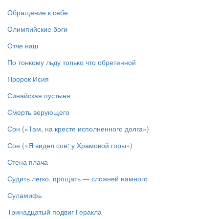
Обращение к себе
Олимпийские боги
Отче наш
По тонкому льду только что обретенной
Пророк Исия
Синайская пустыня
Смерть верующего
Сон («Там, на кресте исполненного долга»)
Сон («Я видел сон: у Храмовой горы»)
Стена плача
Судить легко, прощать — сложней намного
Суламифь
Тринадцатый подвиг Геракла