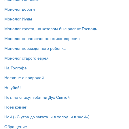
Монолог дороги
Монолог Иуды
Монолог креста, на котором был распят Господь
Монолог ненаписанного стихотворения
Монолог нерожденного ребенка
Монолог старого еврея
На Голгофе
Наедине с природой
Не убий!
Нет, не спасут тебя ни Дух Святой
Ноев ковчег
Ной («С утра до заката, и в холод, и в зной»)
Обращение