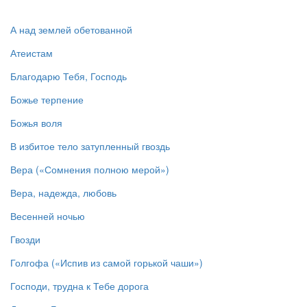
А над землей обетованной
Атеистам
Благодарю Тебя, Господь
Божье терпение
Божья воля
В избитое тело затупленный гвоздь
Вера («Сомнения полною мерой»)
Вера, надежда, любовь
Весенней ночью
Гвозди
Голгофа («Испив из самой горькой чаши»)
Господи, трудна к Тебе дорога