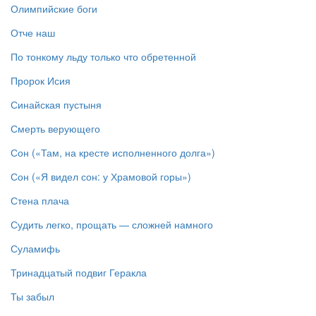
Олимпийские боги
Отче наш
По тонкому льду только что обретенной
Пророк Исия
Синайская пустыня
Смерть верующего
Сон («Там, на кресте исполненного долга»)
Сон («Я видел сон: у Храмовой горы»)
Стена плача
Судить легко, прощать — сложней намного
Суламифь
Тринадцатый подвиг Геракла
Ты забыл