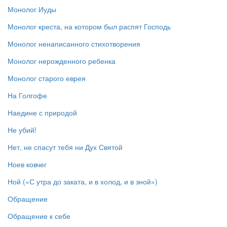
Монолог Иуды
Монолог креста, на котором был распят Господь
Монолог ненаписанного стихотворения
Монолог нерожденного ребенка
Монолог старого еврея
На Голгофе
Наедине с природой
Не убий!
Нет, не спасут тебя ни Дух Святой
Ноев ковчег
Ной («С утра до заката, и в холод, и в зной»)
Обращение
Обращение к себе