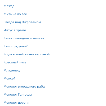
Жажда
Жить не во зле
Звезда над Вифлеемом
Иисус в храме
Какая благодать и тишина
Камо грядеши?
Когда в моей жизни неровной
Крестный путь
Младенец
Моисей
Монолог вчерашнего раба
Монолог Голгофы
Монолог дороги