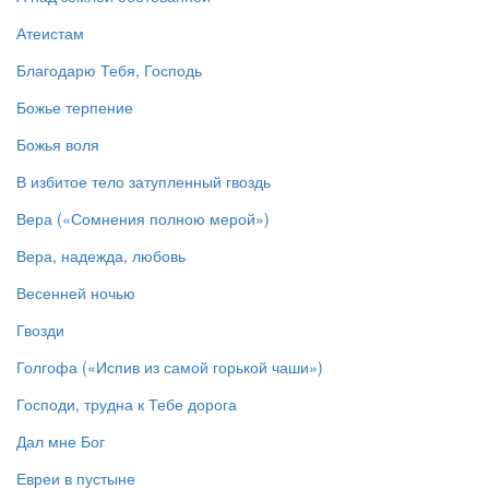
Атеистам
Благодарю Тебя, Господь
Божье терпение
Божья воля
В избитое тело затупленный гвоздь
Вера («Сомнения полною мерой»)
Вера, надежда, любовь
Весенней ночью
Гвозди
Голгофа («Испив из самой горькой чаши»)
Господи, трудна к Тебе дорога
Дал мне Бог
Евреи в пустыне