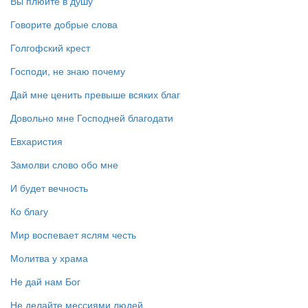
Вы плюйте в душу
Говорите добрые слова
Голгофский крест
Господи, не знаю почему
Дай мне ценить превыше всяких благ
Довольно мне Господней благодати
Евхаристия
Замолви слово обо мне
И будет вечность
Ко благу
Мир воспевает яслям честь
Молитва у храма
Не дай нам Бог
Не делайте мессиями людей