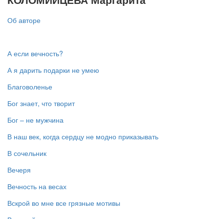
Об авторе
А если вечность?
А я дарить подарки не умею
Благоволенье
Бог знает, что творит
Бог – не мужчина
В наш век, когда сердцу не модно приказывать
В сочельник
Вечеря
Вечность на весах
Вскрой во мне все грязные мотивы