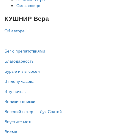
Смоковница
КУШНИР Вера
Об авторе
Бег с препятствиями
Благодарность
Бурые иглы сосен
В плену часов...
В ту ночь...
Великие поиски
Весений ветер — Дух Святой
Впустите мать!
Время