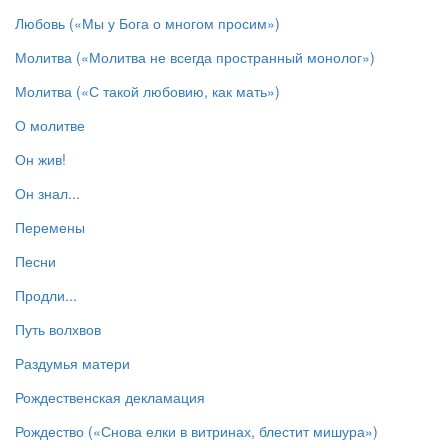
Любовь («Мы у Бога о многом просим»)
Молитва («Молитва не всегда пространный монолог»)
Молитва («С такой любовию, как мать»)
О молитве
Он жив!
Он знал...
Перемены
Песни
Продли...
Путь волхвов
Раздумья матери
Рождественская декламация
Рождество («Снова елки в витринах, блестит мишура»)