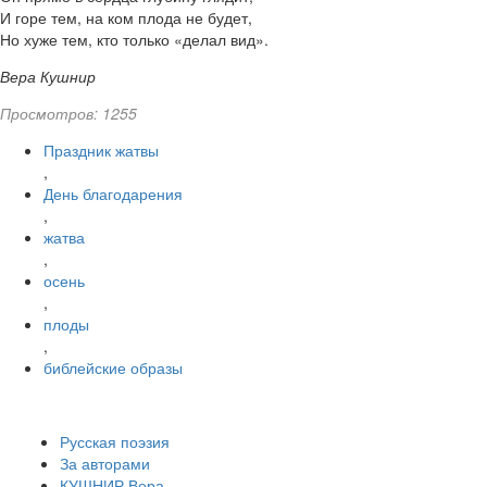
И горе тем, на ком плода не будет,
Но хуже тем, кто только «делал вид».
Вера Кушнир
Просмотров: 1255
Праздник жатвы
,
День благодарения
,
жатва
,
осень
,
плоды
,
библейские образы
Русская поэзия
За авторами
КУШНИР Вера