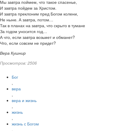
Мы завтра поймем, что такое спасенье,
И завтра пойдем за Христом.
И завтра преклоним пред Богом колени,
Не ныне. А завтра, потом…
Так в планах на завтра, что скрыто в тумане
За годом уносится год…
А что, если завтра возьмет и обманет?
Что, если совсем не придет?
Вера Кушнир
Просмотров: 2506
Бог
,
вера
,
вера и жизнь
,
жизнь
,
жизнь с Богом
,