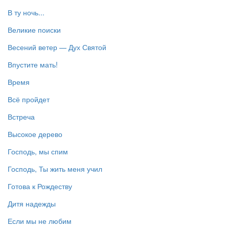
В ту ночь...
Великие поиски
Весений ветер — Дух Святой
Впустите мать!
Время
Всё пройдет
Встреча
Высокое дерево
Господь, мы спим
Господь, Ты жить меня учил
Готова к Рождеству
Дитя надежды
Если мы не любим