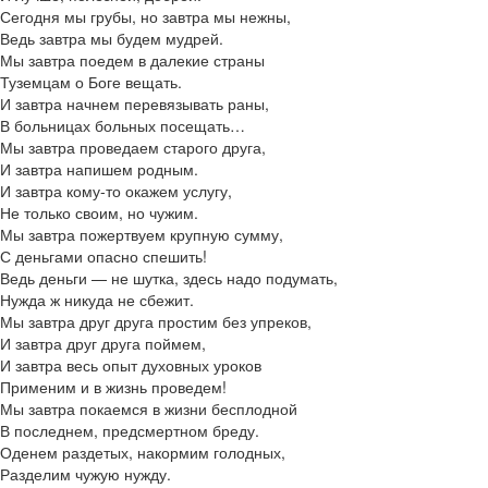
Сегодня мы грубы, но завтра мы нежны,
Ведь завтра мы будем мудрей.
Мы завтра поедем в далекие страны
Туземцам о Боге вещать.
И завтра начнем перевязывать раны,
В больницах больных посещать…
Мы завтра проведаем старого друга,
И завтра напишем родным.
И завтра кому-то окажем услугу,
Не только своим, но чужим.
Мы завтра пожертвуем крупную сумму,
С деньгами опасно спешить!
Ведь деньги — не шутка, здесь надо подумать,
Нужда ж никуда не сбежит.
Мы завтра друг друга простим без упреков,
И завтра друг друга поймем,
И завтра весь опыт духовных уроков
Применим и в жизнь проведем!
Мы завтра покаемся в жизни бесплодной
В последнем, предсмертном бреду.
Оденем раздетых, накормим голодных,
Разделим чужую нужду.