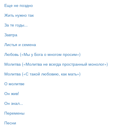
Еще не поздно
Жить нужно так
За те годы...
Завтра
Листья и семена
Любовь («Мы у Бога о многом просим»)
Молитва («Молитва не всегда пространный монолог»)
Молитва («С такой любовию, как мать»)
О молитве
Он жив!
Он знал...
Перемены
Песни