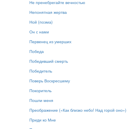
Не пренебрегайте вечностью
Непонятная жертва
Ной (поэма)
Он с нами
Первенец из умерших
Победа
Победивший смерть
Победитель
Поверь Воскресшему
Покоритель
Пошли меня
Преображение («Как близко небо! Над горой оно»)
Приди ко Мне