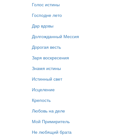
Голос истины
Господне лето
Дар вдовы
Долгожданный Мессия
Дорогая весть
Заря воскресения
Знамя истины
Истинный свет
Исцеление
Крепость
Любовь на деле
Мой Примиритель
Не любящий брата