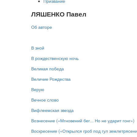
Призвание
ЛЯШЕНКО Павел
Об авторе
В зной
В рождественскую ночь
Великая победа
Величие Рождества
Верую
Вечное слово
Вифлеемская звезда
Вознесение («Мгновений бег... Но не ударит гонг»)
Воскресение («Открылся гроб под гул землетрясен