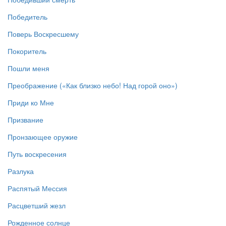
Победитель
Поверь Воскресшему
Покоритель
Пошли меня
Преображение («Как близко небо! Над горой оно»)
Приди ко Мне
Призвание
Пронзающее оружие
Путь воскресения
Разлука
Распятый Мессия
Расцветший жезл
Рожденное солнце