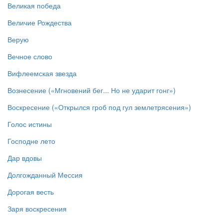
Великая победа
Величие Рождества
Верую
Вечное слово
Вифлеемская звезда
Вознесение («Мгновений бег... Но не ударит гонг»)
Воскресение («Открылся гроб под гул землетрясения»)
Голос истины
Господне лето
Дар вдовы
Долгожданный Мессия
Дорогая весть
Заря воскресения