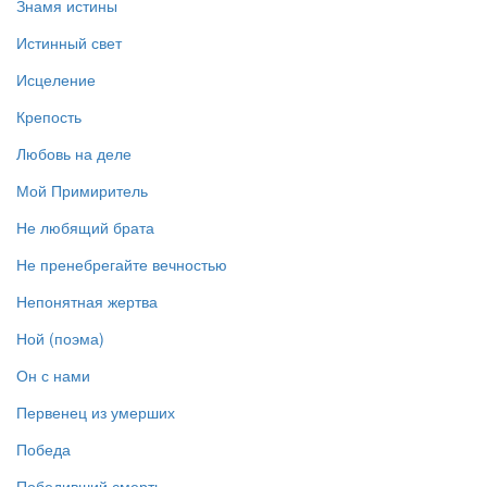
Знамя истины
Истинный свет
Исцеление
Крепость
Любовь на деле
Мой Примиритель
Не любящий брата
Не пренебрегайте вечностью
Непонятная жертва
Ной (поэма)
Он с нами
Первенец из умерших
Победа
Победивший смерть