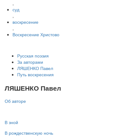
,
суд
,
воскресение
,
Воскресение Христово
Русская поэзия
За авторами
ЛЯШЕНКО Павел
Путь воскресения
ЛЯШЕНКО Павел
Об авторе
В зной
В рождественскую ночь