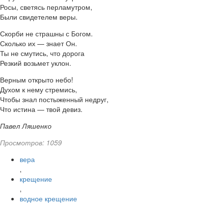
Росы, светясь перламутром,
Были свидетелем веры.
Скорби не страшны с Богом.
Сколько их — знает Он.
Ты не смутись, что дорога
Резкий возьмет уклон.
Верным открыто небо!
Духом к нему стремись,
Чтобы знал постыженный недруг,
Что истина — твой девиз.
Павел Ляшенко
Просмотров: 1059
вера
,
крещение
,
водное крещение