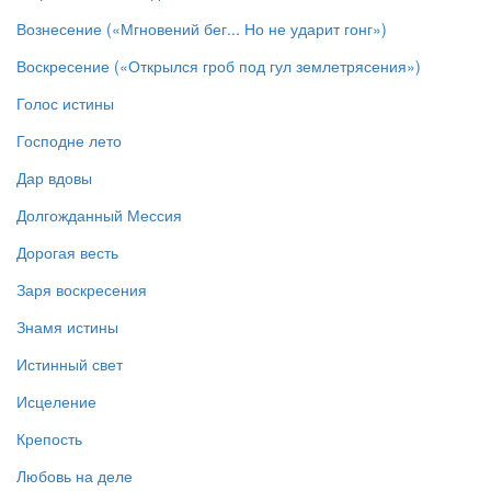
Вознесение («Мгновений бег... Но не ударит гонг»)
Воскресение («Открылся гроб под гул землетрясения»)
Голос истины
Господне лето
Дар вдовы
Долгожданный Мессия
Дорогая весть
Заря воскресения
Знамя истины
Истинный свет
Исцеление
Крепость
Любовь на деле