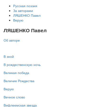
Русская поэзия
За авторами
ЛЯШЕНКО Павел
Верую
ЛЯШЕНКО Павел
Об авторе
В зной
В рождественскую ночь
Великая победа
Величие Рождества
Верую
Вечное слово
Вифлеемская звезда