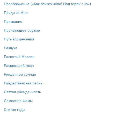
Преображение («Как близко небо! Над горой оно»)
Приди ко Мне
Призвание
Пронзающее оружие
Путь воскресения
Разлука
Распятый Мессия
Расцветший жезл
Рожденное солнце
Рождественская песнь
Святая убежденность
Сомнения Фомы
Считая годы