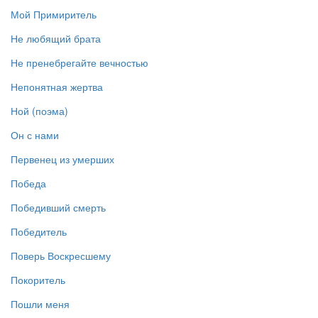
Мой Примиритель
Не любящий брата
Не пренебрегайте вечностью
Непонятная жертва
Ной (поэма)
Он с нами
Первенец из умерших
Победа
Победивший смерть
Победитель
Поверь Воскресшему
Покоритель
Пошли меня