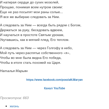
И натирая сердце до сухих мозолей,
Прощаю, понимая всем нутром своим:
Еще не раз посыпят мои раны солью...
Я все же выбираю следовать за Ним.
А следовать за Ним — всегда быть рядом с Богом,
Держаться за руку, беседовать вдвоем,
И научаться в простоте Святым урокам,
Укутавшись, как в мягкий плед, Его теплом.
А следовать за Ним — через Голгофу в небо,
Мой путь через распятье собственного «я»,
Чтобы во мне была видна Его победа,
Чтобы в итоге стать похожей на Царя.
Наталья Марьян
https://www.facebook.com/poeziaN.Maryan
Канал YouTube
Просмотров: 663
жизнь