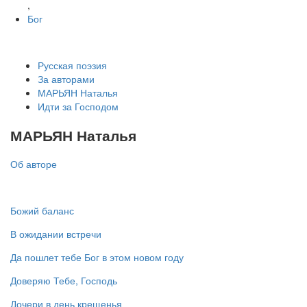
,
Бог
Русская поэзия
За авторами
МАРЬЯН Наталья
Идти за Господом
МАРЬЯН Наталья
Об авторе
Божий баланс
В ожидании встречи
Да пошлет тебе Бог в этом новом году
Доверяю Тебе, Господь
Дочери в день крещенья