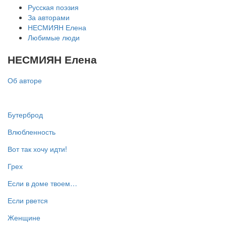
Русская поэзия
За авторами
НЕСМИЯН Елена
Любимые люди
НЕСМИЯН Елена
Об авторе
Бутерброд
Влюбленность
Вот так хочу идти!
Грех
Если в доме твоем…
Если рвется
Женщине