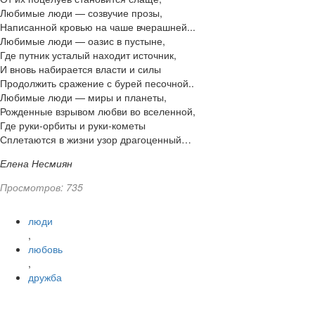
Любимые люди — созвучие прозы,
Написанной кровью на чаше вчерашней...
Любимые люди — оазис в пустыне,
Где путник усталый находит источник,
И вновь набирается власти и силы
Продолжить сражение с бурей песочной..
Любимые люди — миры и планеты,
Рожденные взрывом любви во вселенной,
Где руки-орбиты и руки-кометы
Сплетаются в жизни узор драгоценный…
Елена Несмиян
Просмотров: 735
люди
,
любовь
,
дружба