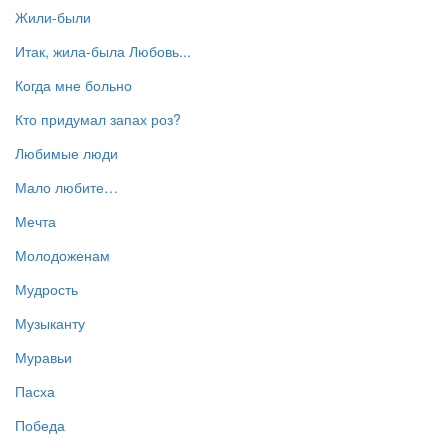
Жили-были
Итак, жила-была Любовь...
Когда мне больно
Кто придумал запах роз?
Любимые люди
Мало любите…
Мечта
Молодоженам
Мудрость
Музыканту
Муравьи
Пасха
Победа