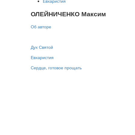
Евхаристия
ОЛЕЙНИЧЕНКО Максим
Об авторе
Дух Святой
Евхаристия
Сердце, готовое прощать