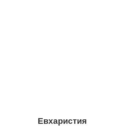
Евхаристия