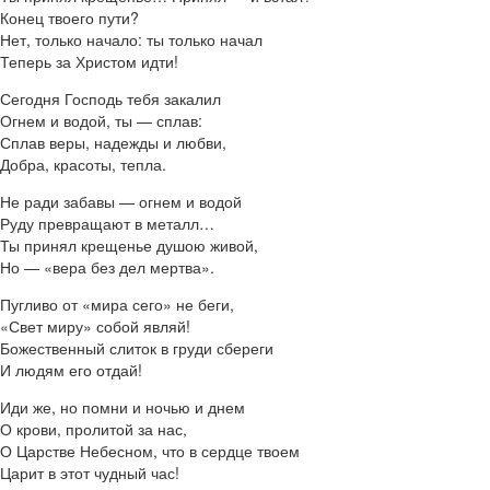
Конец твоего пути?
Нет, только начало: ты только начал
Теперь за Христом идти!
Сегодня Господь тебя закалил
Огнем и водой, ты — сплав:
Сплав веры, надежды и любви,
Добра, красоты, тепла.
Не ради забавы — огнем и водой
Руду превращают в металл…
Ты принял крещенье душою живой,
Но — «вера без дел мертва».
Пугливо от «мира сего» не беги,
«Свет миру» собой являй!
Божественный слиток в груди сбереги
И людям его отдай!
Иди же, но помни и ночью и днем
О крови, пролитой за нас,
О Царстве Небесном, что в сердце твоем
Царит в этот чудный час!