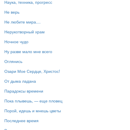
Наука, техника, прогресс
Не верь
Не любите мира....
Нерукотворный храм
Ночное чудо
Ну разве мало мне всего
Оглянись
Озари Мое Сердце, Христос!
От дыма ладана
Парадоксы времени
Пока плывешь, — еще пловец
Порой, идешь и мнешь цветы
Последнее время