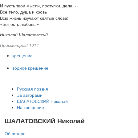
И пусть твои мысли, поступки, дела, -
Все тело, душа и кровь
Всю жизнь изучают святые слова:
«Бог есть любовь!»
Николай Шалатовский
Просмотров: 1014
крещение
,
водное крещение
Русская поэзия
За авторами
ШАЛАТОВСКИЙ Николай
На крещение
ШАЛАТОВСКИЙ Николай
Об авторе