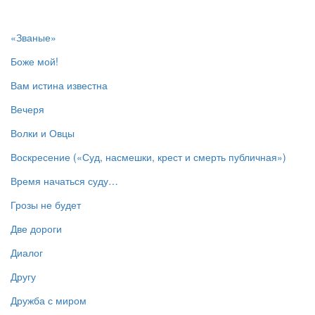
«Званые»
Боже мой!
Вам истина известна
Вечеря
Волки и Овцы
Воскресение («Суд, насмешки, крест и смерть публичная»)
Время начаться суду…
Грозы не будет
Две дороги
Диалог
Другу
Дружба с миром