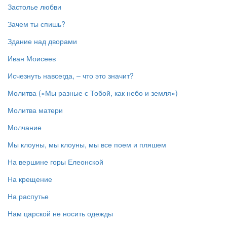
Застолье любви
Зачем ты спишь?
Здание над дворами
Иван Моисеев
Исчезнуть навсегда, – что это значит?
Молитва («Мы разные с Тобой, как небо и земля»)
Молитва матери
Молчание
Мы клоуны, мы клоуны, мы все поем и пляшем
На вершине горы Елеонской
На крещение
На распутье
Нам царской не носить одежды