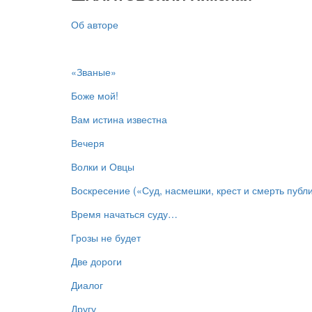
Об авторе
«Званые»
Боже мой!
Вам истина известна
Вечеря
Волки и Овцы
Воскресение («Суд, насмешки, крест и смерть публ
Время начаться суду…
Грозы не будет
Две дороги
Диалог
Другу