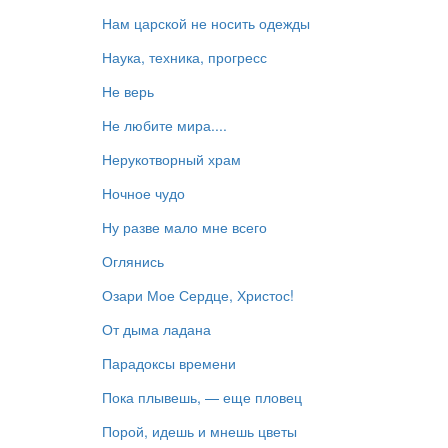
Нам царской не носить одежды
Наука, техника, прогресс
Не верь
Не любите мира....
Нерукотворный храм
Ночное чудо
Ну разве мало мне всего
Оглянись
Озари Мое Сердце, Христос!
От дыма ладана
Парадоксы времени
Пока плывешь, — еще пловец
Порой, идешь и мнешь цветы