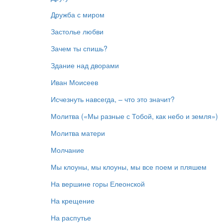
Дружба с миром
Застолье любви
Зачем ты спишь?
Здание над дворами
Иван Моисеев
Исчезнуть навсегда, – что это значит?
Молитва («Мы разные с Тобой, как небо и земля»)
Молитва матери
Молчание
Мы клоуны, мы клоуны, мы все поем и пляшем
На вершине горы Елеонской
На крещение
На распутье