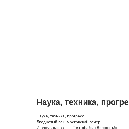
Наука, техника, прогр
Наука, техника, прогресс.
Двадцатый век, московский вечер.
И вдруг, слова — «Голгофа!», «Вечность!»,