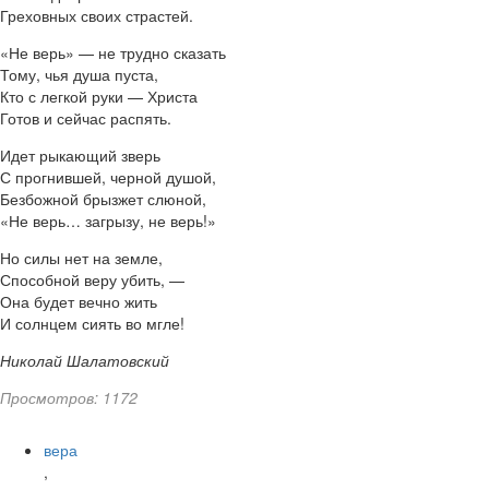
Греховных своих страстей.
«Не верь» — не трудно сказать
Тому, чья душа пуста,
Кто с легкой руки — Христа
Готов и сейчас распять.
Идет рыкающий зверь
С прогнившей, черной душой,
Безбожной брызжет слюной,
«Не верь… загрызу, не верь!»
Но силы нет на земле,
Способной веру убить, —
Она будет вечно жить
И солнцем сиять во мгле!
Николай Шалатовский
Просмотров: 1172
вера
,