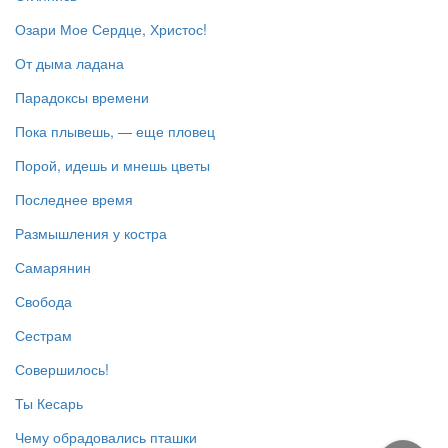
Озари Мое Сердце, Христос!
От дыма ладана
Парадоксы времени
Пока плывешь, — еще пловец
Порой, идешь и мнешь цветы
Последнее время
Размышления у костра
Самарянин
Свобода
Сестрам
Совершилось!
Ты Кесарь
Чему обрадовались пташки