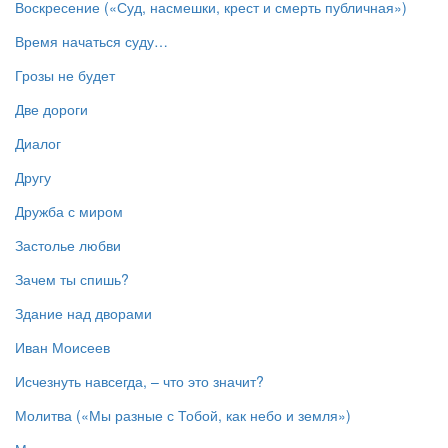
Воскресение («Суд, насмешки, крест и смерть публичная»)
Время начаться суду…
Грозы не будет
Две дороги
Диалог
Другу
Дружба с миром
Застолье любви
Зачем ты спишь?
Здание над дворами
Иван Моисеев
Исчезнуть навсегда, – что это значит?
Молитва («Мы разные с Тобой, как небо и земля»)