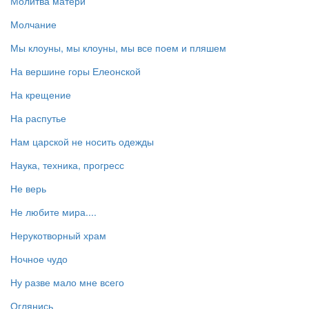
Молитва матери
Молчание
Мы клоуны, мы клоуны, мы все поем и пляшем
На вершине горы Елеонской
На крещение
На распутье
Нам царской не носить одежды
Наука, техника, прогресс
Не верь
Не любите мира....
Нерукотворный храм
Ночное чудо
Ну разве мало мне всего
Оглянись