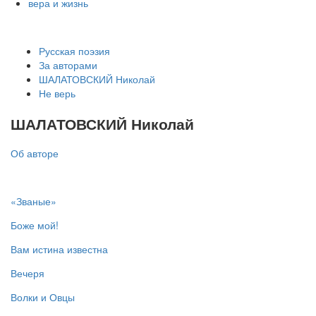
вера и жизнь
Русская поэзия
За авторами
ШАЛАТОВСКИЙ Николай
Не верь
ШАЛАТОВСКИЙ Николай
Об авторе
«Званые»
Боже мой!
Вам истина известна
Вечеря
Волки и Овцы