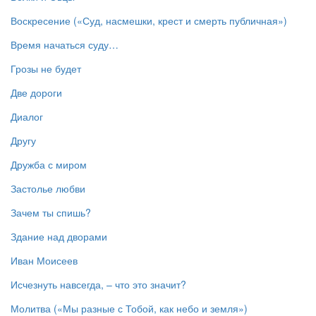
Воскресение («Суд, насмешки, крест и смерть публичная»)
Время начаться суду…
Грозы не будет
Две дороги
Диалог
Другу
Дружба с миром
Застолье любви
Зачем ты спишь?
Здание над дворами
Иван Моисеев
Исчезнуть навсегда, – что это значит?
Молитва («Мы разные с Тобой, как небо и земля»)