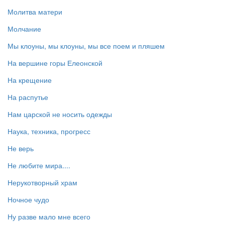
Молитва матери
Молчание
Мы клоуны, мы клоуны, мы все поем и пляшем
На вершине горы Елеонской
На крещение
На распутье
Нам царской не носить одежды
Наука, техника, прогресс
Не верь
Не любите мира....
Нерукотворный храм
Ночное чудо
Ну разве мало мне всего