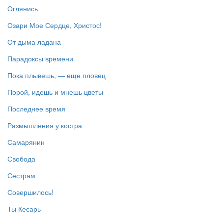
Оглянись
Озари Мое Сердце, Христос!
От дыма ладана
Парадоксы времени
Пока плывешь, — еще пловец
Порой, идешь и мнешь цветы
Последнее время
Размышления у костра
Самарянин
Свобода
Сестрам
Совершилось!
Ты Кесарь