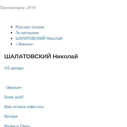
Просмотров: 2519
Русская поэзия
За авторами
ШАЛАТОВСКИЙ Николай
«Званые»
ШАЛАТОВСКИЙ Николай
Об авторе
«Званые»
Боже мой!
Вам истина известна
Вечеря
Волки и Овцы