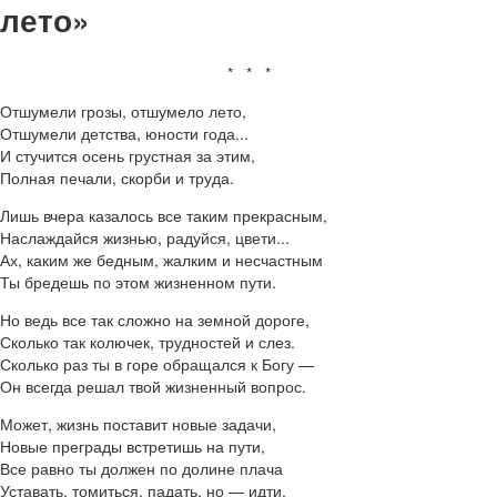
лето»
* * *
Отшумели грозы, отшумело лето,
Отшумели детства, юности года...
И стучится осень грустная за этим,
Полная печали, скорби и труда.
Лишь вчера казалось все таким прекрасным,
Наслаждайся жизнью, радуйся, цвети...
Ах, каким же бедным, жалким и несчастным
Ты бредешь по этом жизненном пути.
Но ведь все так сложно на земной дороге,
Сколько так колючек, трудностей и слез.
Сколько раз ты в горе обращался к Богу —
Он всегда решал твой жизненный вопрос.
Может, жизнь поставит новые задачи,
Новые преграды встретишь на пути,
Все равно ты должен по долине плача
Уставать, томиться, падать, но — идти.