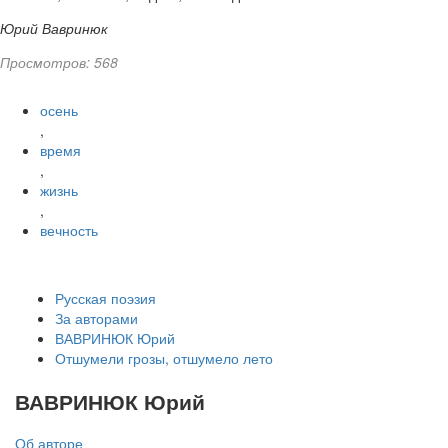
Юрий Вавринюк
Просмотров: 568
осень
,
время
,
жизнь
,
вечность
Русская поэзия
За авторами
ВАВРИНЮК Юрий
Отшумели грозы, отшумело лето
ВАВРИНЮК Юрий
Об авторе