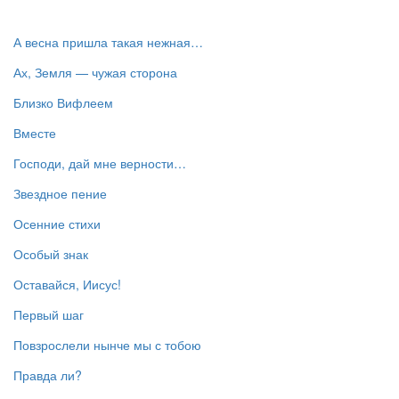
А весна пришла такая нежная…
Ах, Земля — чужая сторона
Близко Вифлеем
Вместе
Господи, дай мне верности…
Звездное пение
Осенние стихи
Особый знак
Оставайся, Иисус!
Первый шаг
Повзрослели нынче мы с тобою
Правда ли?