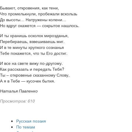
Бывают, откровения, как тени,
Что промелькнули, пробежали вскользь
До высоты… Натружены колени…
Но вдруг окажется — сокрытое нашлось.
И ты хранишь осколок мирозданья,
Перебираешь, взвешиваешь миг.
И в те минуты хрупкого сознанья
Тебе покажется, что ты Его достиг.
И все на свете вижу по-другому.
Как рассказать и передать Тебя?
Ты – откровенье сказанному Слову,
А я в Тебе — кусочек бытия.
Наталья Павленко
Просмотров: 610
Русская поэзия
По темам