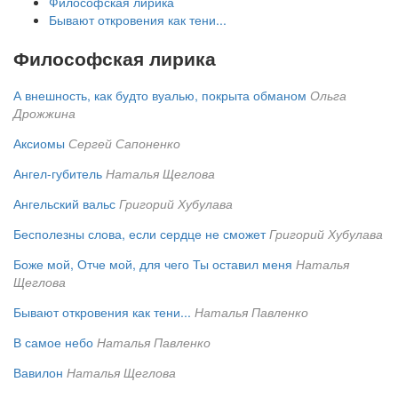
Философская лирика
Бывают откровения как тени...
Философская лирика
А внешность, как будто вуалью, покрыта обманом
Ольга
Дрожжина
Аксиомы
Сергей Сапоненко
Ангел-губитель
Наталья Щеглова
Ангельский вальс
Григорий Хубулава
Бесполезны слова, если сердце не сможет
Григорий Хубулава
Боже мой, Отче мой, для чего Ты оставил меня
Наталья
Щеглова
Бывают откровения как тени...
Наталья Павленко
В самое небо
Наталья Павленко
Вавилон
Наталья Щеглова