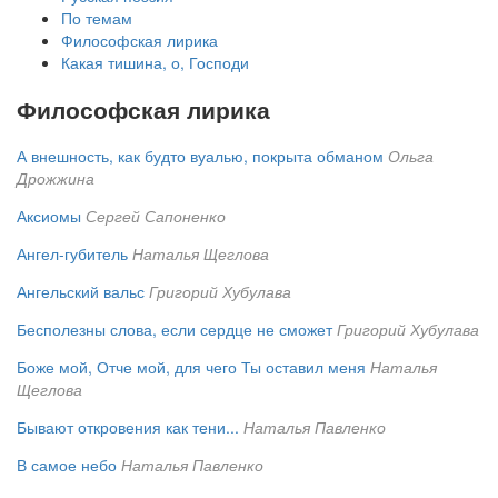
По темам
Философская лирика
Какая тишина, о, Господи
Философская лирика
А внешность, как будто вуалью, покрыта обманом
Ольга
Дрожжина
Аксиомы
Сергей Сапоненко
Ангел-губитель
Наталья Щеглова
Ангельский вальс
Григорий Хубулава
Бесполезны слова, если сердце не сможет
Григорий Хубулава
Боже мой, Отче мой, для чего Ты оставил меня
Наталья
Щеглова
Бывают откровения как тени...
Наталья Павленко
В самое небо
Наталья Павленко