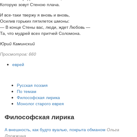
Которую зовут Стеною плача.
И все-таки твержу я вновь и вновь,
Осилив горьких пятилеток шмоны:
— В конце Стены вас, люди, ждет Любовь —
Та, что мудрей всех притчей Соломона.
Юрий Каминский
Просмотров: 660
еврей
Русская поэзия
По темам
Философская лирика
Монолог старого еврея
Философская лирика
А внешность, как будто вуалью, покрыта обманом
Ольга
Дрожжина