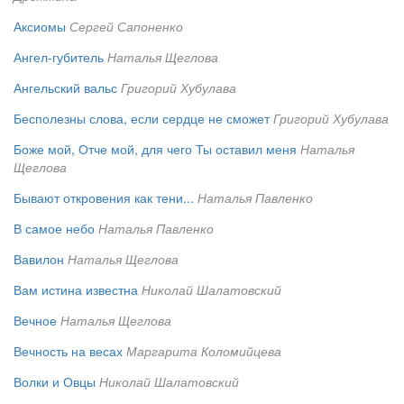
Аксиомы
Сергей Сапоненко
Ангел-губитель
Наталья Щеглова
Ангельский вальс
Григорий Хубулава
Бесполезны слова, если сердце не сможет
Григорий Хубулава
Боже мой, Отче мой, для чего Ты оставил меня
Наталья
Щеглова
Бывают откровения как тени...
Наталья Павленко
В самое небо
Наталья Павленко
Вавилон
Наталья Щеглова
Вам истина известна
Николай Шалатовский
Вечное
Наталья Щеглова
Вечность на весах
Маргарита Коломийцева
Волки и Овцы
Николай Шалатовский